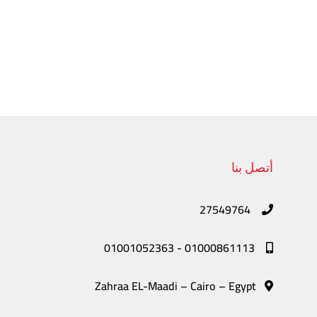
أتصل بنا
27549764
01001052363
-
01000861113
Zahraa EL-Maadi – Cairo – Egypt