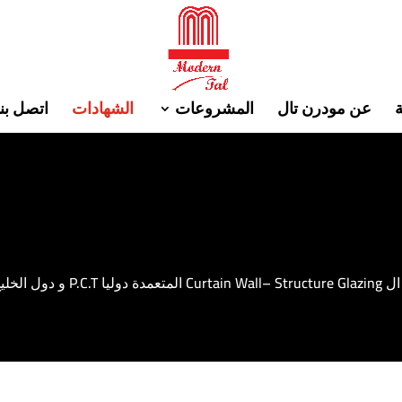
ة
عن مودرن تال
المشروعات
الشهادات
اتصل بنا
ال
Structure Glazing
–
Curtain Wall
المتعمدة دوليا
.T
C
.
P
و
دول
الخلي