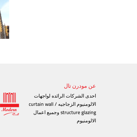
عن مودرن تال
احدى الشركات الرائده لواجهات
الالومنيوم الزجاجيه curtain wall /
structure glazing وجميع اعمال
الالومنيوم