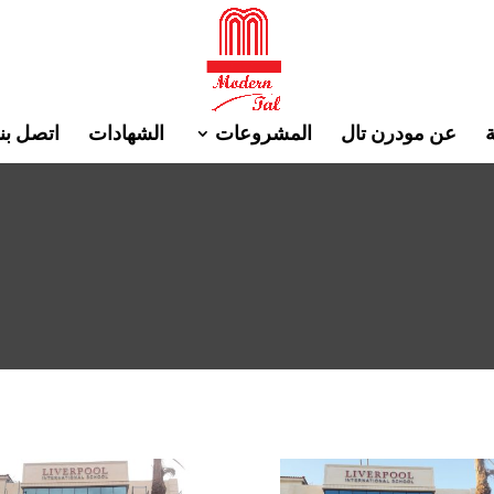
ة
عن مودرن تال
المشروعات
الشهادات
اتصل بنا