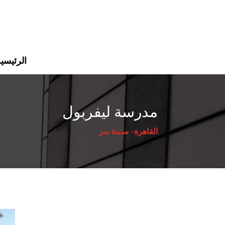
الرئيسي
مدرسة ليفربول
القاهرة- مدينة بدر