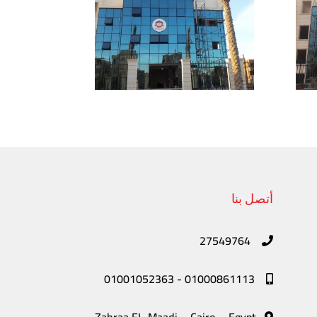
أتصل بنا
27549764
01001052363
-
01000861113