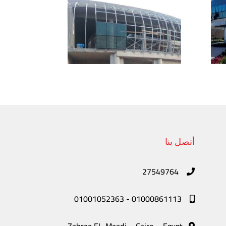
أتصل بنا
27549764
01001052363
-
01000861113