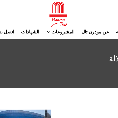
ة
عن مودرن تال
المشروعات
الشهادات
اتصل بنا
لة